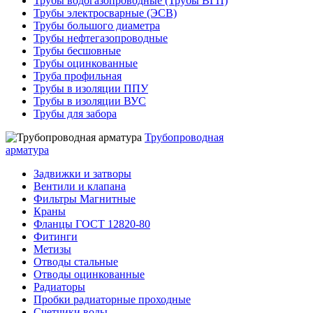
Трубы водогазопроводные (Трубы ВГП)
Трубы электросварные (ЭСВ)
Трубы большого диаметра
Трубы нефтегазопроводные
Трубы бесшовные
Трубы оцинкованные
Труба профильная
Трубы в изоляции ППУ
Трубы в изоляции ВУС
Трубы для забора
Трубопроводная
арматура
Задвижки и затворы
Вентили и клапана
Фильтры Магнитные
Краны
Фланцы ГОСТ 12820-80
Фитинги
Метизы
Отводы стальные
Отводы оцинкованные
Радиаторы
Пробки радиаторные проходные
Счетчики воды